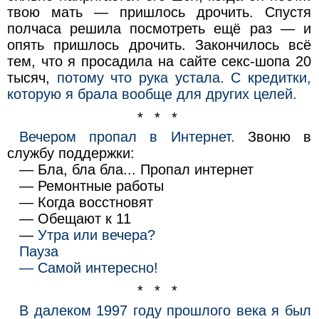
твою мать — пришлось дрочить. Спустя
полчаса решила посмотреть ещё раз — и
опять пришлось дрочить. Закончилось всё
тем, что я просадила на сайте ceкс-шопа 20
тысяч,
потому что рука устала. С кредитки,
которую я брала вообще для других целей.
* * *
Вечером пропал в Интернет.
Звоню в
службу поддержки:
— Бла, бла бла... Пропал интернет
— Ремонтные работы
— Когда восстновят
— Обещают к 11
—
Утра или вечера?
Пауза
— Самой интересно!
* * *
В далеком 1997 году прошлого века я был