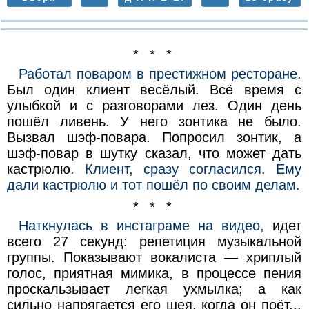
* * *
Работал поваром в престижном ресторане.
Был один клиент весёлый. Всё время с
улыбкой и с разговорами лез. Один день
пошёл ливень. У него зонтика не было.
Вызвал шэф-повара. Попросил зонтик, а
шэф-повар в шутку сказал, что может дать
кастрюлю.
Клиент, сразу согласился. Ему
дали кастрюлю и тот пошёл по своим делам.
* * *
Наткнулась в инстаграме на видео,
идет
всего 27 секунд: репетиция музыкальной
группы. Показывают вокалиста — хриплый
голос, приятная мимика, в процессе пения
проскальзывает легкая ухмылка; а как
сильно напрягается его шея, когда он поёт...