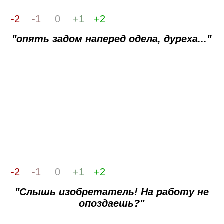
-2
-1
0
+1
+2
"опять задом наперед одела, дуреха..."
-2
-1
0
+1
+2
"Слышь изобретатель! На работу не
опоздаешь?"