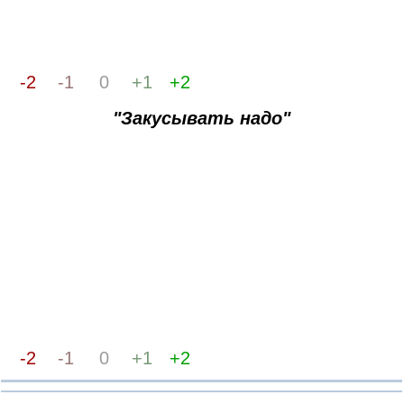
-2
-1
0
+1
+2
"Закусывать надо"
-2
-1
0
+1
+2