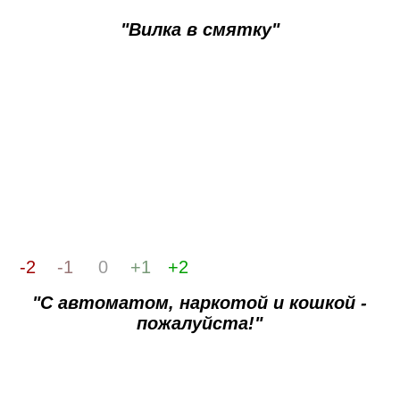
"Вилка в смятку"
-2
-1
0
+1
+2
"С автоматом, наркотой и кошкой -
пожалуйста!"