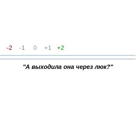
-2
-1
0
+1
+2
"А выходила она через люк?"