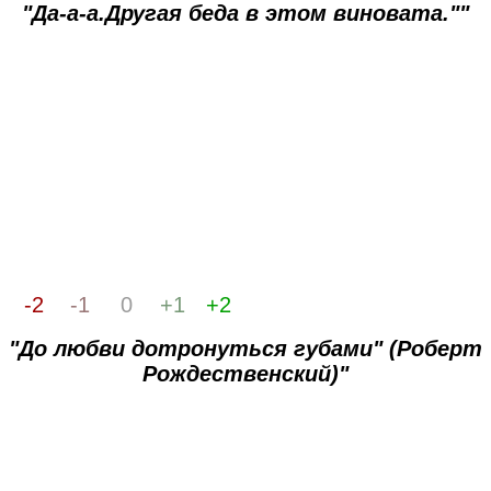
"Да-а-а.Другая беда в этом виновата.""
-2
-1
0
+1
+2
"До любви дотронуться губами" (Роберт
Рождественский)"