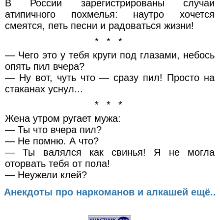
В России зарегистрированы случаи
атипичного похмелья: наутро хочется
смеятся, петь песни и радоваться жизни!
* * *
— Чего это у тебя круги под глазами, небось
опять пил вчера?
— Ну вот, чуть что — сразу пил! Просто на
стаканах уснул...
* * *
Жена утром ругает мужа:
— Ты что вчера пил?
— Не помню. А что?
— Ты валялся как свинья! Я не могла
оторвать тебя от пола!
— Неужели клей?
Анекдоты про наркоманов и алкашей ещё..