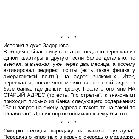
* * *
История в духе Задорнова.
В общем сейчас живу в штатах, недавно переехал из
одной квартиры в другую, если более детально, то
выехал, а въезжал уже через два месяца, а посему
активировал редирект почты (есть такая фишка у
американской почты) на адрес знакомых. Итак,
переехал я, после чего меняю так же свой адрес в
базе банка, где деньги держу. После этого мне НА
СТАРЫЙ АДРЕС (то есть, "по стрелке", к знакомым)
приходит письмо из банка следующего содержания:
"Ваш запрос на смену адреса с такого-то на такой-то
обработан". До сих пор не понимаю к чему бы это...
* * *
Смотрю сегодня передачу на канале "культура".
Передача о животных в первую очередь о медведях,