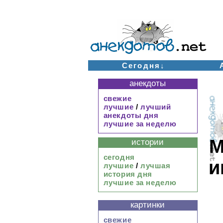
Сегодня↓
анекдоты
свежие
лучшие
/
лучший
анекдоты дня
лучшие за неделю
М
истории
сегодня
и
лучшие
/
лучшая
история дня
лучшие за неделю
картинки
свежие