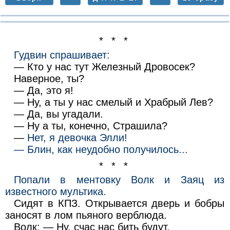
* * *
Гудвин спрашивает:
— Кто у нас тут Железный Дровосек?
Наверное, ты?
— Да, это я!
— Ну, а ты у нас смелый и Храбрый Лев?
— Да, вы угадали.
— Ну а ты, конечно, Страшила?
—
Нет, я девочка Элли!
— Блин, как неудобно получилось...
* * *
Попали в ментовку Волк и Заяц из
известного мультика.
Сидят в КПЗ. Открывается дверь и бобры
заносят в лом пьяного верблюда.
Волк: — Ну, счас нас бить будут.