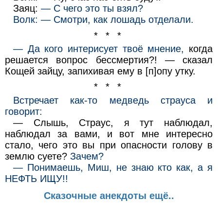
Заяц:
— С чего это ты взял?
Волк: — Смотри, как лошадь отделали.
* * *
— Да кого интерисует твоё мнение,
когда
решается вопрос бессмертия?! — сказал
Кощей зайцу, запихивая ему в [п]опу утку.
* * *
Встречает как-то медведь страуса и
говорит:
— Слышь, Страус, я тут наблюдал,
наблюдал за вами, и вот мне интересно
стало, чего это вы при опасности голову в
землю суете?
Зачем?
— Понимаешь, Миш, не знаю кто как, а я
НЕФТЬ ИЩУ!!
Сказочные анекдоты ещё..