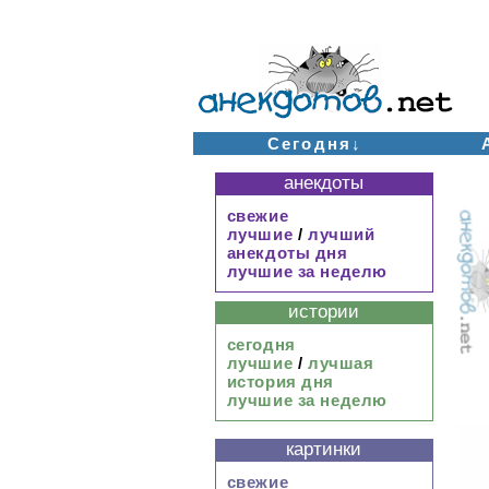
Сегодня↓
анекдоты
свежие
лучшие
/
лучший
анекдоты дня
лучшие за неделю
истории
сегодня
лучшие
/
лучшая
история дня
лучшие за неделю
картинки
свежие