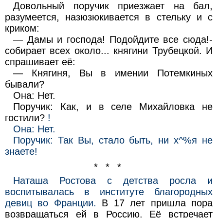
Довольный поручик приезжает на бал,
разумеется, назюзюкивается в стельку и с
криком:
— Дамы и господа! Подойдите все сюда!-
собирает всех около... княгини Трубецкой. И
спрашивает её:
— Княгиня, Вы в имении Потемкиных
бывали?
Она: Нет.
Поручик: Как, и в селе Михайловка не
гостили?
!
Она: Нет.
Поручик: Так Вы, стало быть, ни х^%я не
знаете!
* * *
Наташа Ростова с детства росла и
воспитывалась в институте благородных
девиц во Франции.
В 17 лет пришла пора
возвращаться ей в Россию. Её встречает