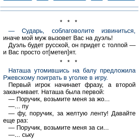
* * *
— Сударь, соблаговолите извиниться,
иначе мой муж вызовет Вас на дуэль!
Дуэль будет русской, он придет с толпой —
и Вас просто от[метел]ят.
* * *
Наташа утомившись на балу предложила
Ржевскому поиграть в уголке в игру.
Первый игрок начинает фразу, а второй
заканчивает. Наташа была первой:
— Поручик, возьмите меня за жо...
—... пу
— фу, поручик, за желтую ленту! Давайте
еще раз:
— Поручик, возьмите меня за си...
—... ську