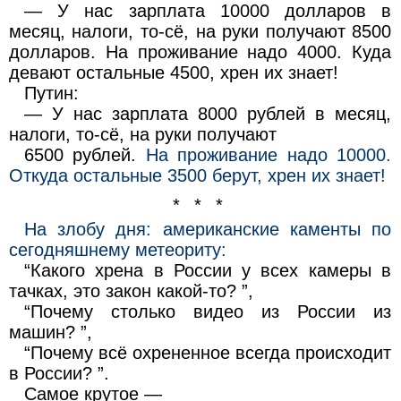
— У нас зарплата 10000 долларов в
месяц, налоги, то-сё, на руки получают 8500
долларов. На проживание надо 4000. Куда
девают остальные 4500, хрен их знает!
Путин:
— У нас зарплата 8000 рублей в месяц,
налоги, то-сё, на руки получают
6500 рублей.
На проживание надо 10000.
Откуда остальные 3500 берут, хрен их знает!
* * *
На злобу дня: американские каменты по
сегодняшнему метеориту:
“Какого хрена в России у всех камеры в
тачках, это закон какой-то? ”,
“Почему столько видео из России из
машин? ”,
“Почему всё охрененное всегда происходит
в России? ”.
Самое крутое —