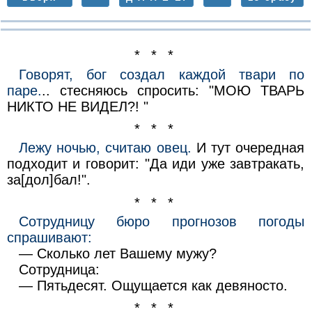
* * *
Говорят, бог создал каждой твари по
паре.
.. стесняюсь спросить: "МОЮ ТВАРЬ
НИКТО НЕ ВИДЕЛ?! "
* * *
Лежу ночью, считаю овец.
И тут очередная
подходит и говорит: "Да иди уже завтракать,
за[дол]бал!".
* * *
Сотрудницу бюро прогнозов погоды
спрашивают:
— Сколько лет Вашему мужу?
Сотрудница:
— Пятьдесят. Ощущается как девяносто.
* * *