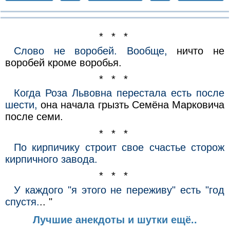
* * *
Слово не воробей. Вообще,
ничто не
воробей кроме воробья.
* * *
Когда Роза Львовна перестала есть после
шести,
она начала грызть Семёна Марковича
после семи.
* * *
По кирпичику строит свое счастье сторож
кирпичного завода.
* * *
У каждого "я этого не переживу" есть "год
спустя.
.. "
Лучшие анекдоты и шутки ещё..