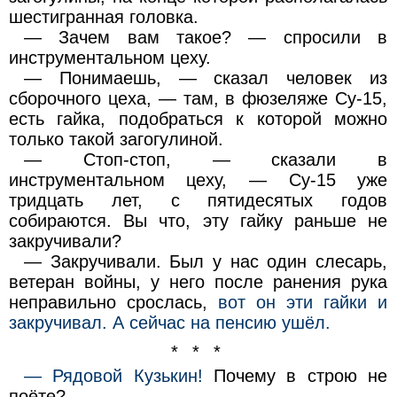
шестигранная головка.
— Зачем вам такое? — спросили в
инструментальном цеху.
— Понимаешь, — сказал человек из
сборочного цеха, — там, в фюзеляже Су-15,
есть гайка, подобраться к которой можно
только такой загогулиной.
— Стоп-стоп, — сказали в
инструментальном цеху, — Су-15 уже
тридцать лет, с пятидесятых годов
собираются. Вы что, эту гайку раньше не
закручивали?
— Закручивали. Был у нас один слесарь,
ветеран войны, у него после ранения рука
неправильно срослась,
вот он эти гайки и
закручивал. А сейчас на пенсию ушёл.
* * *
— Рядовой Кузькин!
Почему в строю не
поёте?