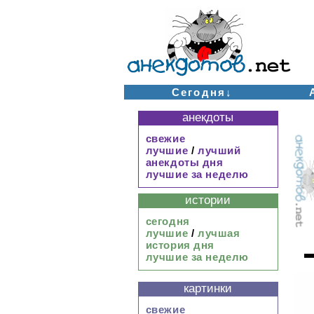
Сегодня↓
анекдоты
свежие
лучшие
/
лучший
анекдоты дня
лучшие за неделю
истории
сегодня
лучшие
/
лучшая
история дня
лучшие за неделю
картинки
свежие