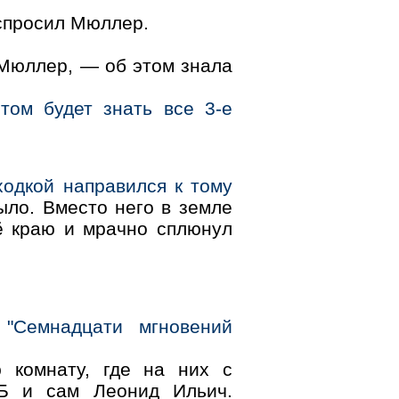
просил Мюллер.
 Мюллер, — об этом знала
том будет знать все 3-е
одкой направился к тому
ыло. Вместо него в земле
ё краю и мрачно сплюнул
 "Семнадцати мгновений
 комнату, где на них с
ГБ и сам Леонид Ильич.