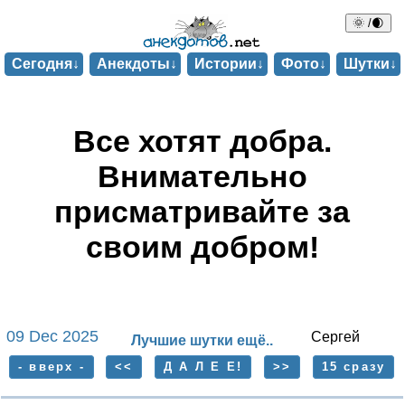
🌞 /🌒
Сегодня↓
Анекдоты↓
Истории↓
Фото↓
Шутки↓
Все хотят добра.
Внимательно
присматривайте за
своим добром!
09 Dec 2025
Сергей
Лучшие шутки ещё..
- вверх -
<<
Д А Л Е Е!
>>
15 сразу