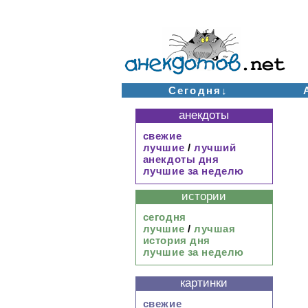
Сегодня↓
анекдоты
свежие
лучшие
/
лучший
анекдоты дня
лучшие за неделю
истории
сегодня
лучшие
/
лучшая
история дня
лучшие за неделю
картинки
свежие