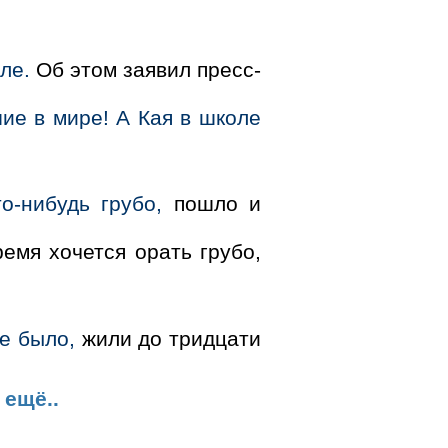
ле.
Об этом заявил пресс-
.
ие в мире! А Кая в школе
о-нибудь грубо,
пошло и
емя хочется орать грубо,
е было,
жили до тридцати
ещё..