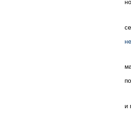
н
с
не
м
п
и 