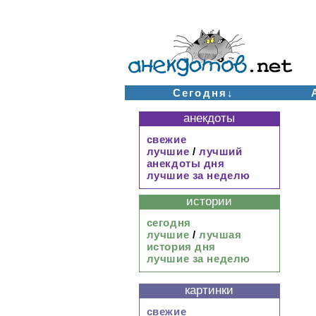
Сегодня↓
анекдоты
свежие
лучшие
/
лучший
анекдоты дня
лучшие за неделю
истории
сегодня
лучшие
/
лучшая
история дня
лучшие за неделю
картинки
свежие