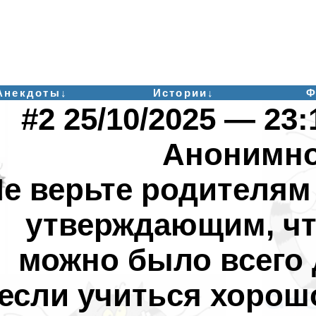
Анекдоты↓
Истории↓
Ф
#2 25/10/2025 — 23:
Анонимн
е верьте родителям
утверждающим, чт
можно было всего 
если учиться хорош