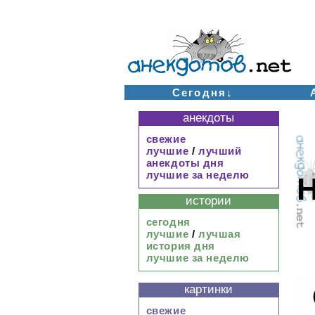
Сегодня↓
анекдоты
свежие
лучшие
/
лучший
анекдоты дня
лучшие за неделю
Н
истории
сегодня
лучшие
/
лучшая
история дня
лучшие за неделю
картинки
свежие