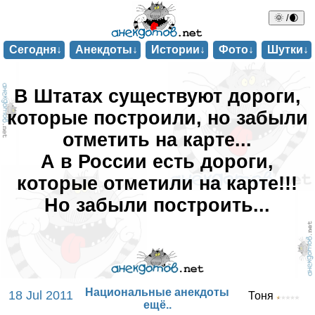
🌞 /🌒
Сегодня↓
Анекдоты↓
Истории↓
Фото↓
Шутки↓
В Штатах существуют дороги,
которые построили, но забыли
отметить на карте...
А в России есть дороги,
которые отметили на карте!!!
Но забыли построить...
Национальные анекдоты
18 Jul 2011
Тоня
ещё..