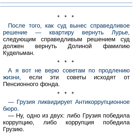
* * *
После того, как суд вынес справедливое
решение — квартиру вернуть Лурье,
следующим справедливым решением суд
должен вернуть Долиной фамилию
Кудельман.
* * *
А я вот не верю советам по продлению
жизни,
если эти советы исходят от
Пенсионного фонда.
* * *
— Грузия ликвидирует Антикоррупционное
бюро.
— Ну, одно из двух: либо Грузия победила
коррупцию, либо коррупция победила
Грузию.