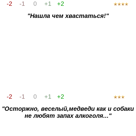
-2
-1
0
+1
+2
"Нашла чем хвастаться!"
-2
-1
0
+1
+2
"Осторжно, веселый,медведи как и собаки
не любят запах алкоголя..."