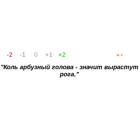
-2
-1
0
+1
+2
"Коль арбузный голова - значит вырастут
рога."