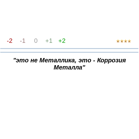
-2
-1
0
+1
+2
"это не Металлика, это - Коррозия
Металла"