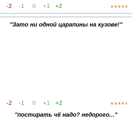
-2
-1
0
+1
+2
"Зато ни одной царапины на кузове!"
-2
-1
0
+1
+2
"постирать чё надо? недорого..."