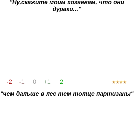
"Ну,скажите моим хозяевам, что они
дураки..."
-2
-1
0
+1
+2
"чем дальше в лес тем толще партизаны"