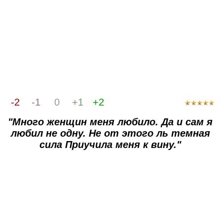
-2
-1
0
+1
+2
"Много женщин меня любило. Да и сам я
любил не одну. Не от этого ль темная
сила Приучила меня к вину."