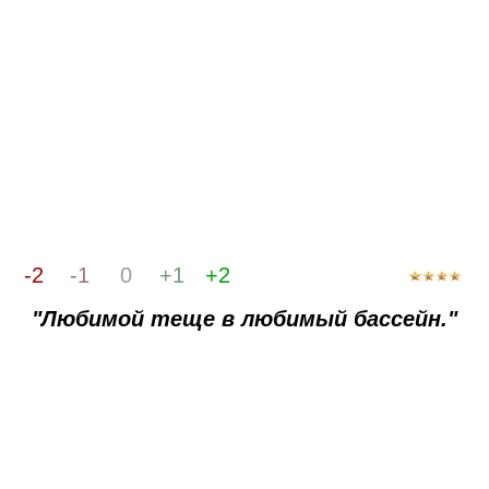
-2
-1
0
+1
+2
"Любимой теще в любимый бассейн."