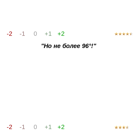
-2
-1
0
+1
+2
"Но не более 96°!"
-2
-1
0
+1
+2