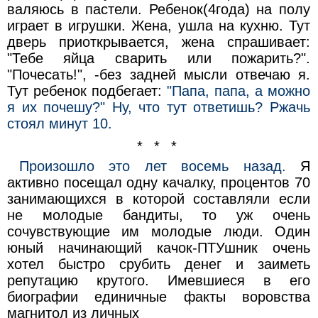
валяюсь в пастели. Ребенок(4года) на полу
играет в игрушки. Жена, ушла на кухню. Тут
дверь приоткрывается, жена спрашивает:
"Тебе яйца сварить или пожарить?".
"Почесать!", -без задней мысли отвечаю я.
Тут ребенок подбегает:
"Папа, папа, а можно
я их почешу?" Ну, что тут ответишь? Ржачь
стоял минут 10.
* * *
Произошло это лет восемь назад.
Я
активно посещал одну качалку, процентов 70
занимающихся в которой составляли если
не молодые бандиты, то уж очень
сочувствующие им молодые люди. Один
юный начинающий качок-ПТУшник очень
хотел быстро срубить денег и заиметь
репутацию крутого. Имевшиеся в его
биографии единичные факты воровства
магнитол из личных