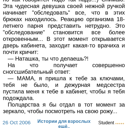
Эта чудесная девушка своей нежной ручкой
начинает "обследовать" все, что в этих
брюках находилось. Реакцию организма 18-
летнего парня представить нетрудно. Это
"обследование" становится все более
откровенным... В этот момент открывается
дверь кабинета, заходит какая-то врачиха и
почти кричит:
— Наташка, ты что делаешь?!
На что получает совершенно
сногсшибательный ответ:
— МАМА, я пришла к тебе за ключами,
тебя не было, и дежурная медсестра
пустила меня к тебе в кабинет, чтобы я тебя
подождала.
Полцарства я бы отдал в тот момент за
зеркало, чтобы посмотреть на свою рожу...
Истории для взрослых
26 Oct 2006
Student
ещё..