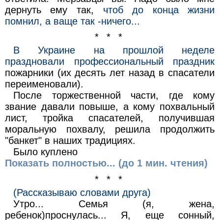
дернуть ему так,
чтоб до конца жизни
помнил, а ваще так -ничего...
* * *
В Украине на прошлой неделе
праздновали профессиональный праздник
пожарники (их десять лет назад в спасатели
переименовали).
После торжественной части, где кому
звание давали повыше, а кому похвальный
лист, тройка спасателей, получившая
моральную похвалу, решила продолжить
"банкет" в наших традициях.
Было куплено
Показать полностью... (до 1 мин. чтения)
* * *
(Рассказываю словами друга)
Утро... Семья (я, жена,
ребенок)проснулась... Я, еще сонный,