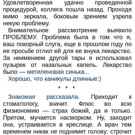
Удовлетворенная удачно проведенной
процедурой, коллега пошла назад. Проходя
мимо зеркала, боковым зрением узрела
некую проблему.
Внимательное рассмотрение выявило
ПРОБЛЕМУ. Проблема была в том что я,
ваш покорный слуга, еще в прошлом году по
ее просьбе отлил ей для ее внука лекарство.
За неимением другой тары я использовал
пузырек от назальных капель. Лекарство
было —
метиленовая синька...
Хорошо, что каникулы длинные:)
* * *
Знакомая рассказала.
Приходит к
стоматологу, значит. Флюс во всю
физиономию — страх божий, да и только.
Притом, мучается насморком. Ну, заходит
она, устраивается в креслице. А врач тем
временем никак не поднимет голову: строчит