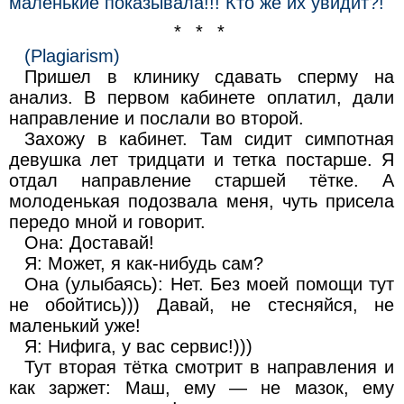
маленькие показывала!!! Кто же их увидит?!
* * *
(Рlаgiаrism)
Пришел в клинику сдавать сперму на
анализ. В первом кабинете оплатил, дали
направление и послали во второй.
Захожу в кабинет. Там сидит симпотная
девушка лет тридцати и тетка постарше. Я
отдал направление старшей тётке. А
молоденькая подозвала меня, чуть присела
передо мной и говорит.
Она: Доставай!
Я: Может, я как-нибудь сам?
Она (улыбаясь): Нет. Без моей помощи тут
не обойтись))) Давай, не стесняйся, не
маленький уже!
Я: Нифига, у вас сервис!)))
Тут вторая тётка смотрит в направления и
как заржет: Маш, ему — не мазок, ему