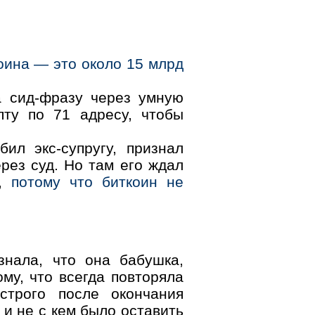
оина — это около 15 млрд
а сид-фразу через умную
пту по 71 адресу, чтобы
ил экс-супругу, признал
рез суд. Но там его ждал
о,
потому что биткоин не
знала, что она бабушка,
ому, что всегда повторяла
строго после окончания
, и не с кем было оставить