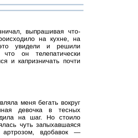
ничал, выпрашивая что-
роисходило на кухне, на
это увидели и решили
, что он телепатически
ся и капризничать почти
вляла меня бегать вокруг
учная девочка в тесных
одила на шаг. Но стоило
лялась чуть запыхавшаяся
, артрозом, вдобавок —