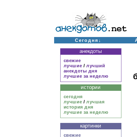
Сегодня↓
анекдоты
свежие
лучшие
/
лучший
анекдоты дня
лучшие за неделю
истории
сегодня
лучшие
/
лучшая
история дня
лучшие за неделю
картинки
свежие