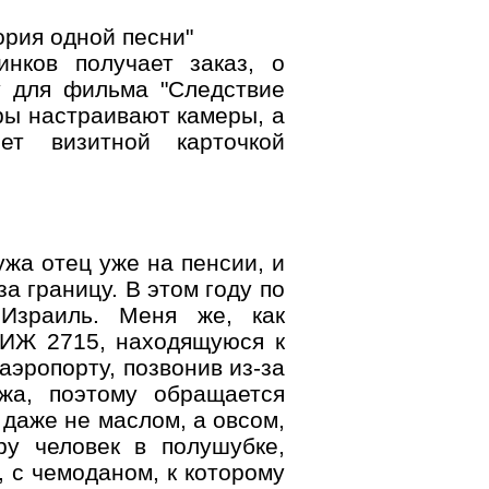
рия одной песни"
нков получает заказ, о
у для фильма "Следствие
ры настраивают камеры, а
ет визитной карточкой
ужа отец уже на пенсии, и
а границу. В этом году по
Израиль. Меня же, как
 ИЖ 2715, находящуюся к
 аэропорту, позвонив из-за
ажа, поэтому обращается
 даже не маслом, а овсом,
ру человек в полушубке,
, с чемоданом, к которому