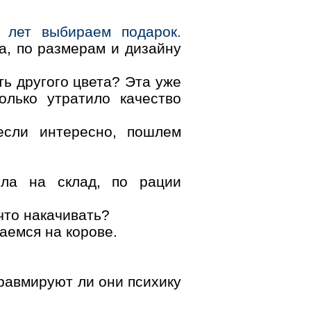
 лет выбираем подарок.
а, по размерам и дизайну
ть другого цвета? Эта уже
олько утратило качество
сли интересно, пошлем
шла на склад, по рации
что накачивать?
ваемся на корове.
травмируют ли они психику