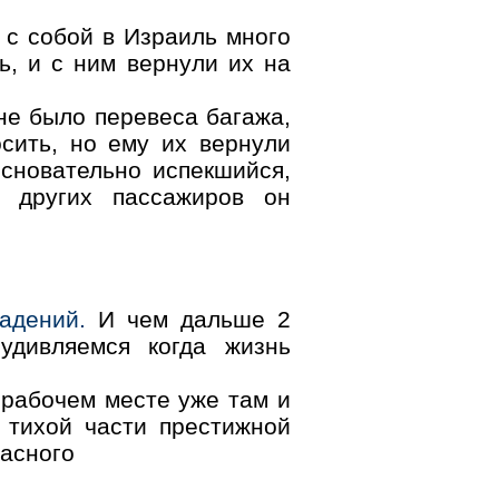
 с собой в Израиль много
ь, и с ним вернули их на
 не было перевеса багажа,
сить, но ему их вернули
основательно испекшийся,
и других пассажиров он
адений.
И чем дальше 2
удивляемся когда жизнь
 рабочем месте уже там и
з тихой части престижной
расного