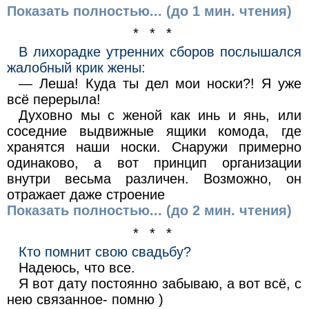
Показать полностью... (до 1 мин. чтения)
* * *
В лихорадке утренних сборов послышался
жалобный крик жены:
— Леша! Куда ты дел мои носки?! Я уже
всё перерыла!
Духовно мы с женой как инь и янь, или
соседние выдвижные ящики комода, где
хранятся наши носки. Снаружи примерно
одинаково, а вот принцип организации
внутри весьма различен. Возможно, он
отражает даже строение
Показать полностью... (до 2 мин. чтения)
* * *
Кто помнит свою свадьбу?
Надеюсь, что все.
Я вот дату постоянно забываю, а вот всё, с
нею связанное- помню )