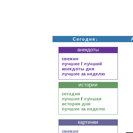
Сегодня↓
анекдоты
свежие
лучшие
/
лучший
анекдоты дня
лучшие за неделю
истории
сегодня
лучшие
/
лучшая
история дня
лучшие за неделю
картинки
свежие