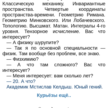
Классическую механику. Инвариантные
пространства. Четвертые координаты
пространства-времени. Геометрию Римана.
Геометрию Минковского. Или Лобачевского.
Топологию. Высшмат. Матан. Интегралы 4-го
уровня. Тензорное исчисление. Вас что
интересует?
— А физику шурупите?
— Так я по основной специальности —
физик. Там вообще без проблем, все знаю.
— Физхимию?
— А что там сложного? Вас что
интересует?
— Меня интересует: вам сколько лет?
— 20. А что?
Академик Мстислав Келдыш. Юный гений.
Курьёзы ещё..