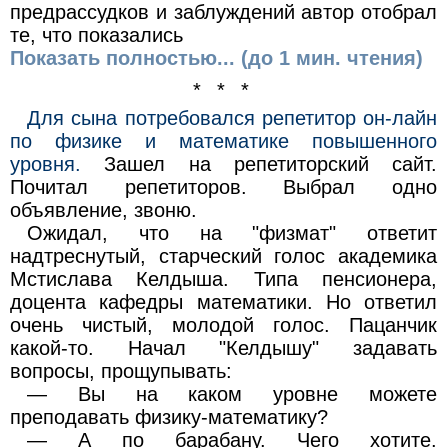
предрассудков и заблуждений автор отобрал
те, что показались
Показать полностью... (до 1 мин. чтения)
* * *
Для сына потребовался репетитор он-лайн
по физике и математике повышенного
уровня.
Зашел на репетиторский сайт.
Почитал репетиторов. Выбрал одно
объявление, звоню.
Ожидал, что на "физмат" ответит
надтреснутый, старческий голос академика
Мстислава Келдыша. Типа пенсионера,
доцента кафедры математики. Но ответил
очень чистый, молодой голос. Пацанчик
какой-то. Начал "Келдышу" задавать
вопросы, прощупывать:
— Вы на каком уровне можете
преподавать физику-математику?
— А по барабану. Чего хотите.