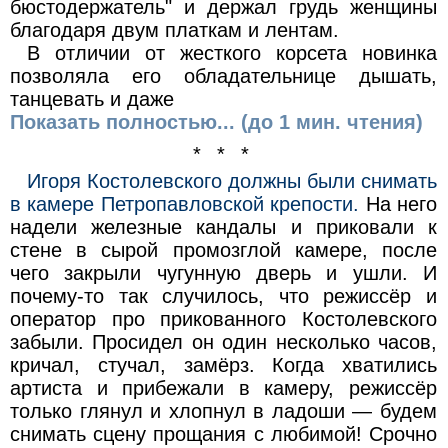
бюстодержатель" и держал грудь женщины
благодаря двум платкам и лентам.
В отличии от жесткого корсета новинка
позволяла его обладательнице дышать,
танцевать и даже
Показать полностью... (до 1 мин. чтения)
* * *
Игоря Костолевского должны были снимать
в камере Петропавловской крепости.
На него
надели железные кандалы и приковали к
стене в сырой промозглой камере, после
чего закрыли чугунную дверь и ушли. И
почему-то так случилось, что режиссёр и
оператор про прикованного Костолевского
забыли. Просидел он один несколько часов,
кричал, стучал, замёрз. Когда хватились
артиста и прибежали в камеру, режиссёр
только глянул и хлопнул в ладоши — будем
снимать сцену прощания с любимой! Срочно