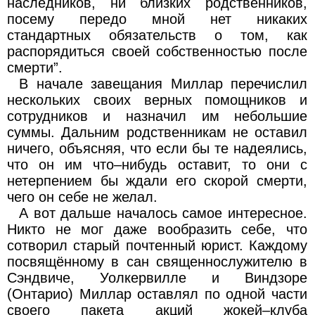
наследников, ни близких родственников,
посему передо мной нет никаких
стандартных обязательств о том, как
распорядиться своей собственностью после
смерти”.
В начале завещания Миллар перечислил
нескольких своих верных помощников и
сотрудников и назначил им небольшие
суммы. Дальним родственникам не оставил
ничего, объясняя, что если бы те надеялись,
что он им что–нибудь оставит, то они с
нетерпением бы ждали его скорой смерти,
чего он себе не желал.
А вот дальше началось самое интересное.
Никто не мог даже вообразить себе, что
сотворил старый почтенный юрист. Каждому
посвящённому в сан священнослужителю в
Сэндвиче, Уолкервилле и Виндзоре
(Онтарио) Миллар оставлял по одной части
своего пакета акций жокей–клуба