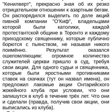
"Кенилверт”, прекрасно зная об их резко
отрицательном отношении к азартным бегам.
Он распорядился выделить по доле акций
пивной компании "О’Киф”, владельцами
которой были католики, каждой
протестантской общине в Торонто и каждому
приходскому священнику, которые публично
борются с пьянством, не называя никого
поимённо. Результат оказался
ошеломляющим: огромное количество
служителей церкви пришло в суд, требуя
свои акции. Для одного судьи и священника,
которые были яростными противниками
ставок на скачках (тут он назвал имена), он
предложил лакомые акции Онтарийского
жокейного клуба при условии, что они
запишутся в клуб в течение трёх лет. Что они
и сделали (правда, получив свои акции, они
выписались из клуба).