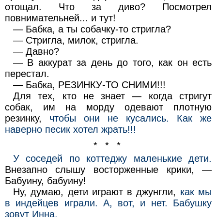
отощал. Что за диво? Посмотрел
повнимательней... и тут!
— Бабка, а ты собачку-то стригла?
— Стригла, милок, стригла.
— Давно?
— В аккурат за день до того, как он есть
перестал.
— Бабка, РЕЗИНКУ-ТО СНИМИ!!!
Для тех, кто не знает — когда стригут
собак, им на морду одевают плотную
резинку,
чтобы они не кусались. Как же
наверно песик хотел жрать!!!
* * *
У соседей по коттеджу маленькие дети.
Внезапно слышу восторженные крики, —
Бабуину, бабуину!
Ну, думаю, дети играют в джунгли,
как мы
в индейцев играли. А, вот, и нет. Бабушку
зовут Инна.