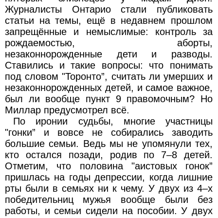
Журналисты Онтарио стали публиковать
статьи на темы, ещё в недавнем прошлом
запрещённые и немыслимые: контроль за
рождаемостью, аборты,
незаконнорожденные дети и разводы.
Ставились и такие вопросы: что понимать
под словом "Торонто”, считать ли умерших и
незаконнорожденных детей, и самое важное,
был ли вообще пункт 9 правомочным? Но
Миллар предусмотрел всё.
По иронии судьбы, многие участницы
"гонки” и вовсе не собирались заводить
большие семьи. Ведь мы не упомянули тех,
кто остался позади, родив по 7–8 детей.
Отметим, что половина "аистовых гонок”
пришлась на годы депрессии, когда лишние
рты были в семьях ни к чему. У двух из 4–х
победительниц мужья вообще были без
работы, и семьи сидели на пособии. У двух