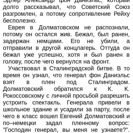
долго рассказывал, что Советский Союз
разгромлен, а потому сопротивление Рейху
бесполезно.
Еврея в Долматовском не распознали,
потому он остался жив. Бежал, был ранен,
задержан немцами. Его не убили, а
отправили в другой концлагерь. Оттуда он
бежал уже успешно, хотя и был ранен в
голову, после чего вернулся на фронт.
Участвовал в Сталинградской битве. В то
время он узнал, что генерал фон Даниэльс
взят в плен под Сталинградом.
Долматовский обратился к К. К.
Рокоссовскому с личной просьбой разрешить
устроить спектакль. Генерала привели в
школьное здание и усадили за парту, после
чего в класс вошел Евгений Долматовский и
по–немецки задал пленному вопрос:
"Господин генерал, вы меня не узнаете?".