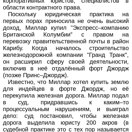
корпоративных юристов, специалистов в
области контрактного права.
Поскольку юридическая практика на
первых порах приносила не очень высокий
доход, Миллар купил "Экспресс–компанию
Британской Колумбии” с правом на
перевозку правительственной почты в район
Карибу. Когда началось строительство
железнодорожной компании "Гранд Транк”,
он расширил сферу своей деятельности,
включив в неё отдалённый форт Джордж
(позже Принс–Джордж).
Известно, что Миллар хотел купить землю
для индейцев в форте Джордж, но её
перекупила железная дорога. Миллар подал
в суд, придравшись к каким–то
процессуальным нарушениям, и выиграл
дело: суд постановил, чтобы железная
дорога выделила юристу 200 акров (в
судебной практике это с тех пор называется