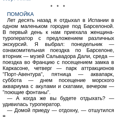
* * *
ПОМОЙКА
Лет десять назад я отдыхал в Испании в
одном маленьком городке под Барселоной.
В первый день к нам приехала женщина-
туроператор с предложением различных
экскурсий. Я выбрал: понедельник —
ознакомительная поездка по Барселоне,
вторник — музей Сальвадора Дали, среда —
поездка во Францию с посещением замка в
Каркасоне, четверг — парк аттракционов
"Порт-Авентура", пятница — аквапарк,
суббота — днем посещение морского
аквариума с акулами и скатами, вечером —
"поющие фонтаны".
— А когда же вы будете отдыхать? —
удивилась туроператор.
— Домой приеду — отдохну, — отшутился
я.