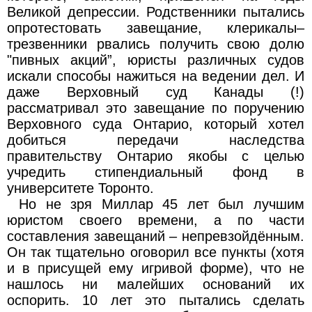
Великой депрессии. Родственники пытались
опротестовать завещание, клерикалы–
трезвенники рвались получить свою долю
"пивных акций”, юристы различных судов
искали способы нажиться на ведении дел. И
даже Верховный суд Канады (!)
рассматривал это завещание по поручению
Верховного суда Онтарио, который хотел
добиться передачи наследства
правительству Онтарио якобы с целью
учредить стипендиальный фонд в
университете Торонто.
Но не зря Миллар 45 лет был лучшим
юристом своего времени, а по части
составления завещаний – непревзойдённым.
Он так тщательно оговорил все пункты (хотя
и в присущей ему игривой форме), что не
нашлось ни малейших оснований их
оспорить. 10 лет это пытались сделать