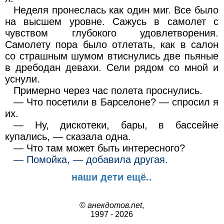
Неделя пронеслась как один миг. Все было
на высшем уровне. Сажусь в самолет с
чувством глубокого удовлетворения.
Самолету пора было отлетать, как в салон
со страшным шумом втиснулись две пьяные
в дребодан девахи. Сели рядом со мной и
уснули.
Примерно через час полета проснулись.
— Что посетили в Барселоне? — спросил я
их.
— Ну, дискотеки, бары, в бассейне
купались, — сказала одна.
— Что там может быть интересного?
— Помойка, — добавила другая.
наши дети ещё..
©
анекдотов.net
,
1997 - 2026