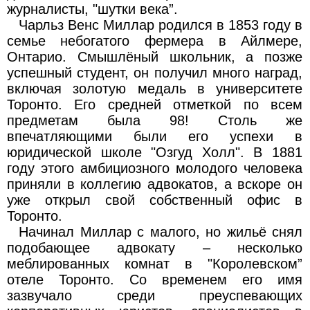
журналисты, "шутки века”.
Чарльз Венс Миллар родился в 1853 году в
семье небогатого фермера в Айлмере,
Онтарио. Смышлёный школьник, а позже
успешный студент, он получил много наград,
включая золотую медаль в университете
Торонто. Его средней отметкой по всем
предметам была 98! Столь же
впечатляющими были его успехи в
юридической школе "Озгуд Холл". В 1881
году этого амбициозного молодого человека
приняли в коллегию адвокатов, а вскоре он
уже открыл свой собственный офис в
Торонто.
Начинал Миллар с малого, но жильё снял
подобающее адвокату – несколько
меблированных комнат в "Королевском”
отеле Торонто. Со временем его имя
зазвучало среди преуспевающих