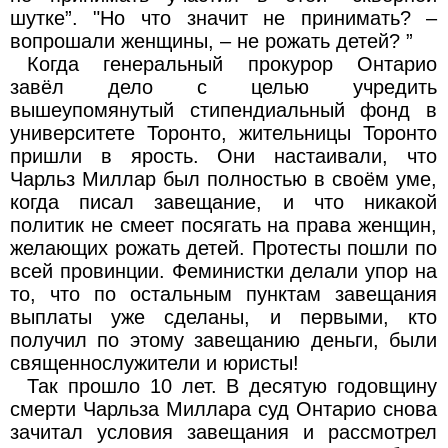
шутке”. "Но что значит не принимать? –
вопрошали женщины, – не рожать детей? ”
Когда генеральный прокурор Онтарио
завёл дело с целью учредить
вышеупомянутый стипендиальный фонд в
университете Торонто, жительницы Торонто
пришли в ярость. Они настаивали, что
Чарльз Миллар был полностью в своём уме,
когда писал завещание, и что никакой
политик не смеет посягать на права женщин,
желающих рожать детей. Протесты пошли по
всей провинции. Феминистки делали упор на
то, что по остальным пунктам завещания
выплаты уже сделаны, и первыми, кто
получил по этому завещанию деньги, были
священнослужители и юристы!
Так прошло 10 лет. В десятую годовщину
смерти Чарльза Миллара суд Онтарио снова
зачитал условия завещания и рассмотрел