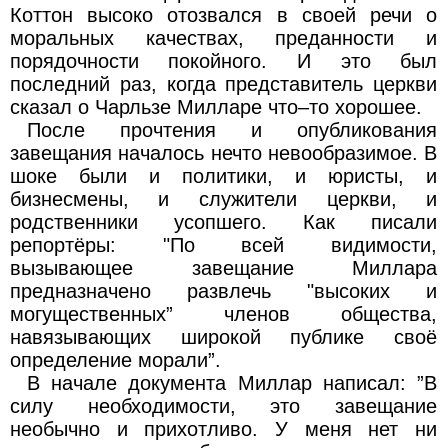
Коттон высоко отозвался в своей речи о
моральных качествах, преданности и
порядочности покойного. И это был
последний раз, когда представитель церкви
сказал о Чарльзе Милларе что–то хорошее.
После прочтения и опубликования
завещания началось нечто невообразимое. В
шоке были и политики, и юристы, и
бизнесмены, и служители церкви, и
родственники усопшего. Как писали
репортёры: "По всей видимости,
вызывающее завещание Миллара
предназначено развлечь "высоких и
могущественных” членов общества,
навязывающих широкой публике своё
определение морали”.
В начале документа Миллар написал: ”В
силу необходимости, это завещание
необычно и прихотливо. У меня нет ни