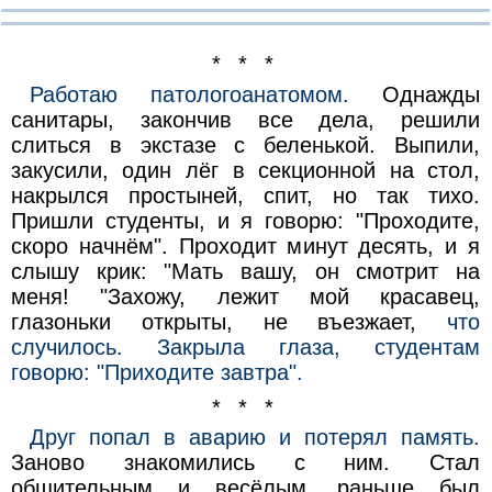
* * *
Работаю патологоанатомом.
Однажды
санитары, закончив все дела, решили
слиться в экстазе с беленькой. Выпили,
закусили, один лёг в секционной на стол,
накрылся простыней, спит, но так тихо.
Пришли студенты, и я говорю: "Проходите,
скоро начнём". Проходит минут десять, и я
слышу крик: "Мать вашу, он смотрит на
меня! "Захожу, лежит мой красавец,
глазоньки открыты, не въезжает,
что
случилось. Закрыла глаза, студентам
говорю: "Приходите завтра".
* * *
Друг попал в аварию и потерял память.
Заново знакомились с ним. Стал
общительным и весёлым, раньше был