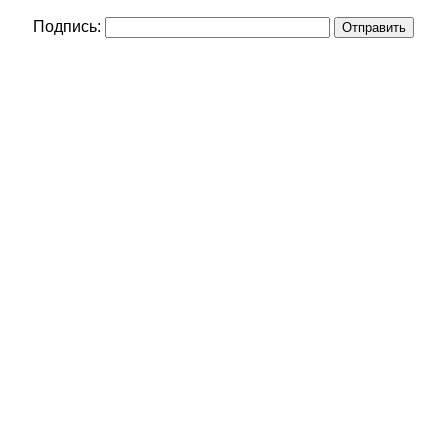
Подпись: