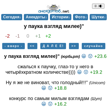
🌞 /🌒
Сегодня↓
Анекдоты↓
Истории↓
Фото↓
Шутки↓
у паука взгляд милее)"
-2
-1
0
+1
+2
- вверх -
<<
Д А Л Е Е!
>>
случайно
у паука взгляд милее)"
😁
😟
+23.6
(юрбьрт)
сжалься к паучку, глаз-то у него в
четырёхкратном количестве))))
😁
😟
+19.2
Ну я же не виноват, что голодный!!!"
(Unicorn)
😁
😟
+18.8
конкурс по самым милым взглядам
(Шут)
😁
😟
+16.2