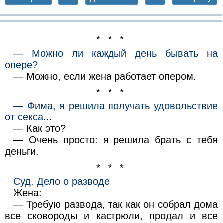
* * *
— Можно ли каждый день бывать на
опере?
— Можно, если жена работает опером.
* * *
— Фима, я решила получать удовольствие
от ceкса.
..
— Как это?
— Очень просто: я решила брать с тебя
деньги.
* * *
Суд. Дело о разводе.
Жена:
— Требую развода, так как он собрал дома
все сковороды и кастрюли, продал и все