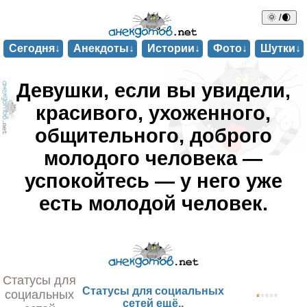
🌞 /🌒
Сегодня↓
Анекдоты↓
Истории↓
Фото↓
Шутки↓
Девушки, если вы увидели,
красивого, ухоженного,
общительного, доброго
молодого человека —
успокойтесь — у него уже
есть молодой человек.
Статусы для
Статусы для социальных
социальных
сетей ещё..