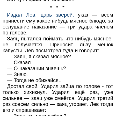
* * *
Издал Лев, царь зверей,
указ — всем
принести ему какое нибудь мясное блюдо, за
ослушание наказание — три удара членом
по голове.
Заяц пытался поймать что-нибудь мясное-
не получается. Приносит льву мешок
капусты. Лев посмотрел туда и говорит:
— Заяц, я сказал мясное?
— Сказал.
— О наказании знаешь?
— Знаю.
— Тогда не обижайся..
Достал свой. Ударил зайца по голове - тот
только хихикнул. Ударил ещё раз, уже
сильнее — заяц уже смеётся. Ударил третий
раз совсем сильно — заяц угорает. Лев тогда
его и спрашивает:
— Заяц, ты чего ржёшь?