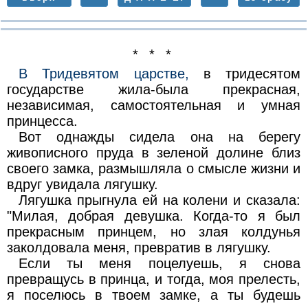
* * *
В Тридевятом царстве,
в тридесятом
государстве жила-была прекрасная,
независимая, самостоятельная и умная
принцесса.
Вот однажды сидела она на берегу
живописного пруда в зеленой долине близ
своего замка, размышляла о смысле жизни и
вдруг увидала лягушку.
Лягушка прыгнула ей на колени и сказала:
"Милая, добрая девушка. Когда-то я был
прекрасным принцем, но злая колдунья
заколдовала меня, превратив в лягушку.
Если ты меня поцелуешь, я снова
превращусь в принца, и тогда, моя прелесть,
я поселюсь в твоем замке, а ты будешь