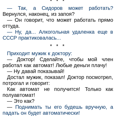
* * *
— Так, а Сидоров может работать?
Вернулся, наконец, из запоя?
— Он говорит, что может работать прямо
оттуда.
— Ну, да... Алкогольная удаленка еще в
СССР практиковалась...
* * *
Приходит мужик к доктору:
— Доктор! Сделайте, чтобы мой член
работал как автомат! Любые деньги плачу!
— Ну давай показывай!
Достал мужик, показал! Доктор посмотрел,
потрогал и говорит:
Как автомат не получится! Только как
полуавтомат!
— Это как?
—
Поднимать ты его будешь вручную, а
падать он будет автоматически!