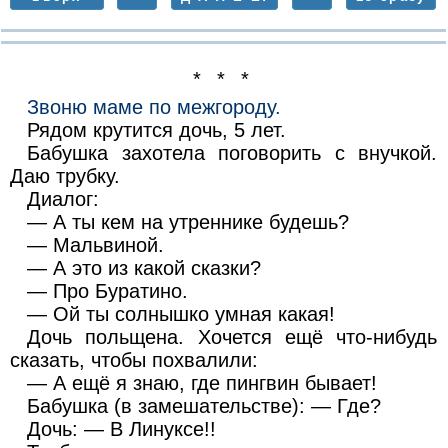
* * *
Звоню маме по межгороду.
Рядом крутится дочь, 5 лет.
Бабушка захотела поговорить с внучкой.
Даю трубку.
Диалог:
— А ты кем на утреннике будешь?
— Мальвиной.
— А это из какой сказки?
— Про Буратино.
— Ой ты солнышко умная какая!
Дочь польщена. Хочется ещё что-нибудь
сказать, чтобы похвалили:
— А ещё я знаю, где пингвин бывает!
Бабушка (в замешательстве): — Где?
Дочь: — В Линуксе!!