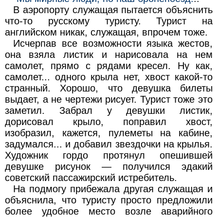
В аэропорту служащая пытается объяснить
что-то русскому туристу. Турист на
английском никак, служащая, впрочем тоже.
Исчерпав все возможности языка жестов,
она взяла листик и нарисовала на нем
самолет, прямо с рядами кресел. Ну как,
самолет... одного крыла нет, хвост какой-то
странный. Хорошо, что девушка билеты
выдает, а не чертежи рисует. Турист тоже это
заметил. Забрал у девушки листик,
дорисовал крыло, поправил хвост,
изобразил, кажется, пулеметы на кабине,
задумался... и добавил звездочки на крылья.
Художник гордо протянул опешившей
девушке рисунок — получился эдакий
советский пассажирский истребитель.
На подмогу прибежала другая служащая и
объяснила, что туристу просто предложили
более удобное место возле аварийного