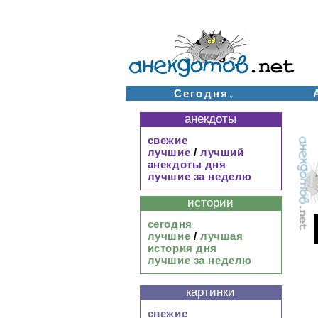
Сегодня↓
анекдоты
свежие
лучшие
/
лучший
анекдоты дня
лучшие за неделю
истории
сегодня
лучшие
/
лучшая
история дня
лучшие за неделю
картинки
свежие