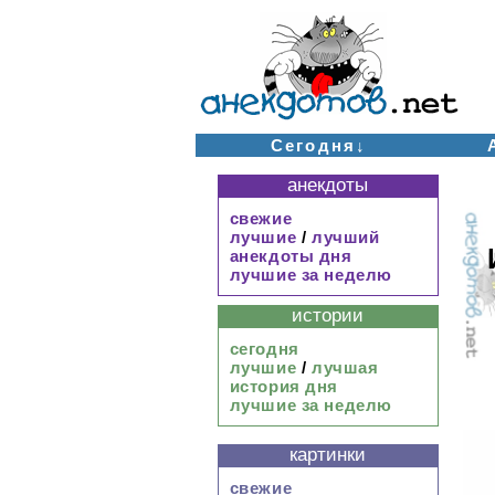
Сегодня↓
анекдоты
свежие
лучшие
/
лучший
анекдоты дня
лучшие за неделю
истории
сегодня
лучшие
/
лучшая
история дня
лучшие за неделю
картинки
свежие