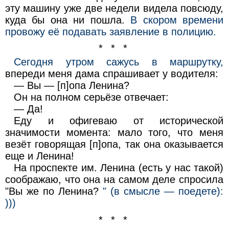
эту машину уже две недели видела повсюду,
куда бы она ни пошла.
В скором времени
провожу её подавать заявление в полицию.
* * *
Сегодня утром сажусь в маршрутку,
впереди меня дама спрашивает у водителя:
— Вы — [п]опа Ленина?
Он на полном серьёзе отвечает:
— Да!
Еду и офигеваю от исторической
значимости момента: мало того, что меня
везёт говорящая [п]опа, так она оказывается
еще и Ленина!
На проспекте им. Ленина (есть у нас такой)
соображаю, что она на самом деле спросила
"Вы же по Ленина?
" (в смысле — поедете):
)))
* * *