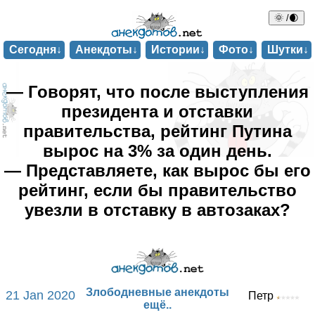
🌞 /🌒
Сегодня↓
Анекдоты↓
Истории↓
Фото↓
Шутки↓
— Говорят, что после выступления
президента и отставки
правительства, рейтинг Путина
вырос на 3% за один день.
— Представляете, как вырос бы его
рейтинг, если бы правительство
увезли в отставку в автозаках?
Злободневные анекдоты
21 Jan 2020
Петр
ещё..