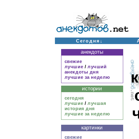
Сегодня↓
анекдоты
свежие
лучшие
/
лучший
к
анекдоты дня
лучшие за неделю
истории
сегодня
лучшие
/
лучшая
история дня
лучшие за неделю
картинки
свежие