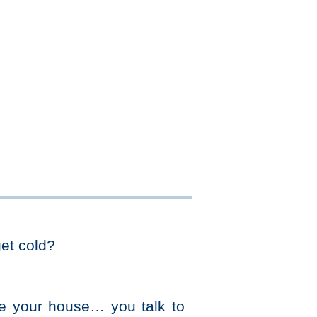
get cold?
e your house… you talk to