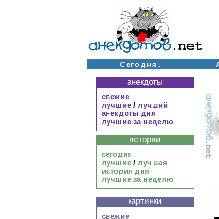
Сегодня↓
анекдоты
свежие
лучшие
/
лучший
анекдоты дня
лучшие за неделю
истории
сегодня
лучшие
/
лучшая
история дня
лучшие за неделю
картинки
свежие