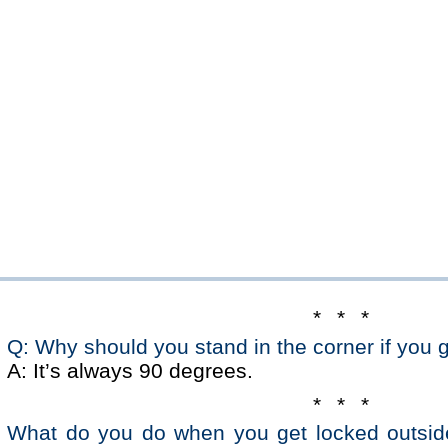
* * *
Q: Why should you stand in the corner if you 
A: It’s always 90 degrees.
* * *
What do you do when you get locked outsid