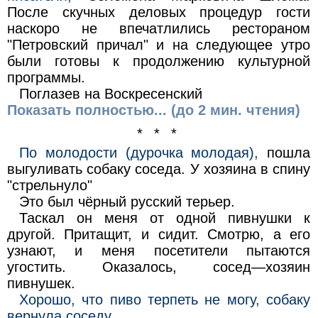
После скучных деловых процедур гости
наскоро не впечатлились рестораном
"Петровский причал" и на следующее утро
были готовы к продолжению культурной
программы.
Поглазев на Воскресенский
Показать полностью... (до 2 мин. чтения)
* * *
По молодости (дурочка молодая),
пошла
выгуливать собаку соседа. У хозяина в спину
"стрельнуло"
Это был чёрный русский терьер.
Таскал он меня от одной пивнушки к
другой. Притащит, и сидит. Смотрю, а его
узнают, и меня посетители пытаются
угостить. Оказалось, сосед—хозяин
пивнушек.
Хорошо, что пиво терпеть не могу, собаку
вернула соседу.