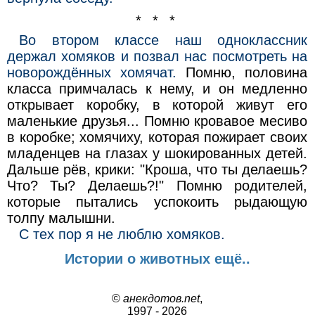
* * *
Во втором классе наш одноклассник
держал хомяков и позвал нас посмотреть на
новорождённых хомячат.
Помню, половина
класса примчалась к нему, и он медленно
открывает коробку, в которой живут его
маленькие друзья... Помню кровавое месиво
в коробке; хомячиху, которая пожирает своих
младенцев на глазах у шокированных детей.
Дальше рёв, крики: "Кроша, что ты делаешь?
Что? Ты? Делаешь?!" Помню родителей,
которые пытались успокоить рыдающую
толпу малышни.
С тех пор я не люблю хомяков.
Истории о животных ещё..
©
анекдотов.net
,
1997 - 2026