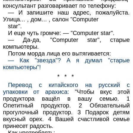
консультант разговаривает по телефону:
— И запишите наш адрес, пожалуйста.
Улица... , дом... , салон "Computer
star".
И еще чуть громче: — "Computer star".
— Да-да, "Computer star", старые
компьютеры.
Потом морда лица его вытягивается:
— Как "звезда"? А я думал "старые
компьютеры"!
* * *
Перевод с китайского на русский с
упаковки от арахиса:
"Чтобы вкус этой
продуктора ващёл в вашу семью. 1
Опетитный продуктор. 2 Обязательный
прогулочный продуктор. 3 Подарок детям
вкусный орех. 4 Вашей счастливой семье
принесет радость.
Как употреблять: