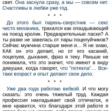
свет.
Она заснула сразу, а мы — совсем нет.
Счастливы в любви уже год.
* * *
До этого был парень-сверстник — ceкс
чисто механика,
трахался как опаздывающий
на поезд кролик. Предварительные ласки? А
ты разве не завелась от пары поцелуйчиков?
Сейчас мужчина старше меня и... Я не знаю,
КАК он это делает, но от его касаний,
поцелуев, дыхания, фраз я теку. Раньше не
понимала, что это значит, что имеют в виду
девушки, когда говорят,
что "потекла"… Все-
таки возраст​ и опыт делают свое дело.
* * *
Уже два года работаю вебкой.
И что могу
сказать: это очень тяжелый труд. Каждая
профессия накладывает свой отпечаток, и
мне нравится, что благодаря этой работе я