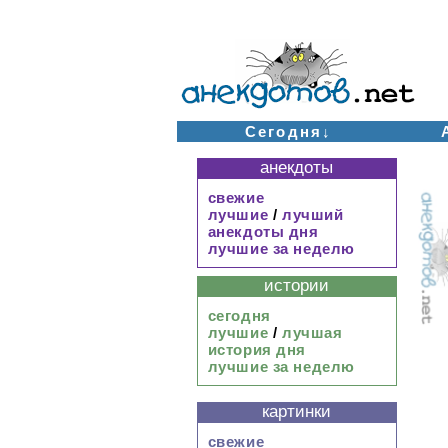
Сегодня↓
анекдоты
свежие
лучшие
/
лучший
анекдоты дня
лучшие за неделю
истории
сегодня
лучшие
/
лучшая
история дня
лучшие за неделю
картинки
свежие