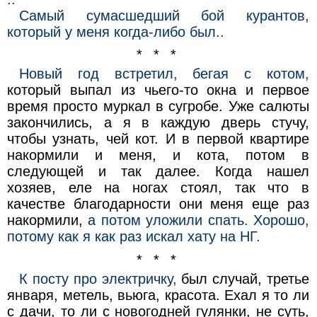
Самый сумасшедший бой курантов,
который у меня когда-либо был..
* * *
Новый год встретил, бегая с котом,
который выпал из чьего-то окна и первое
время просто муркал в сугробе. Уже салюты
закончились, а я в каждую дверь стучу,
чтобы узнать, чей кот. И в первой квартире
накормили и меня, и кота, потом в
следующей и так далее. Когда нашел
хозяев, еле на ногах стоял, так что в
качестве благодарности они меня еще раз
накормили,
а потом уложили спать. Хорошо,
потому как я как раз искал хату на НГ.
* * *
К посту про электричку,
был случай, третье
января, метель, вьюга, красота. Ехал я то ли
с дачи, то ли с новогодней гулянки, не суть,