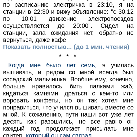
по расписанию электричка в 23:10, я на
станции в 22:30 и вижу объявление: "с 30.12
по 10.01 движение электропоездов
осуществляется до 20:00". Сидел на
станции, зала ожидания нет, обратно не
вернуться, даже кафе
Показать полностью... (до 1 мин. чтения)
* * *
Когда мне было лет семь,
я училась
вышивать, и рядом со мной всегда был
соседский мальчишка. Вообще ему, конечно,
больше нравилось бить палками жаб,
кидаться камнями, драться с кем-то или
воровать конфеты, но он так хотел мне
понравиться, что учился вышивать вместе со
мной. К сожалению, пути наши вот уже лет
десять как разошлись, но все равно он
каждый год продолжает присылать мне
свитер,
который он сам связал.