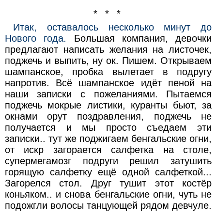
* * *
Итак, оставалось несколько минут до
Нового года.
Большая компания, девочки
предлагают написать желания на листочек,
поджечь и выпить, ну ок. Пишем. Открываем
шампанское, пробка вылетает в подругу
напротив. Всё шампанское идёт пеной на
наши записки с пожеланиями. Пытаемся
поджечь мокрые листики, куранты бьют, за
окнами орут поздравления, поджечь не
получается и мы просто съедаем эти
записки.. тут же поджигаем бенгальские огни,
от искр загорается салфетка на столе,
супермегамозг подруги решил затушить
горящую салфетку ещё одной салфеткой...
Загорелся стол. Друг тушит этот костёр
коньяком.. и снова бенгальские огни, чуть не
подожгли волосы танцующей рядом девчуле.
..