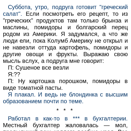
Суббота, утро, подруга готовит "греческий
салат".
Если посмотреть его рецепт, то из
"греческих" продуктов там только брынза и
маслины, помидоры и болгарский перец
родом из Америки. Я задумался, а что же
люди ели, пока Колумб Америку не открыл и
не навезли оттуда картофель, помидоры и
другие овощи и фрукты. Выражаю свою
мысль вслух, а подруга мне говорит:
П: Сушеное все везли
Я:??
П: Ну картошка порошком, помидоры в
виде томатной пасты.
Я плакал. И ведь не блондинка с высшим
образованием почти по теме.
* * *
Работал в как-то в *** в бухгалтерии.
Местный бухгалтер жаловалась — мол,