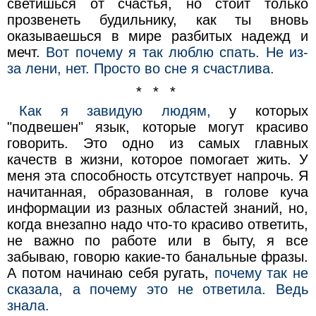
светишься от счастья, но стоит только
прозвенеть будильнику, как ты вновь
оказываешься в мире разбитых надежд и
мечт.
Вот почему я так люблю спать. Не из-
за лени, нет. Просто во сне я счастлива.
* * *
Как я завидую людям,
у которых
"подвешен" язык, которые могут красиво
говорить. Это одно из самых главных
качеств в жизни, которое помогает жить. У
меня эта способность отсутствует напрочь. Я
начитанная, образованная, в голове куча
информации из разных областей знаний, но,
когда внезапно надо что-то красиво ответить,
не важно по работе или в быту, я все
забываю, говорю какие-то банальные фразы.
А потом начинаю себя ругать,
почему так не
сказала, а почему это не ответила. Ведь
знала.