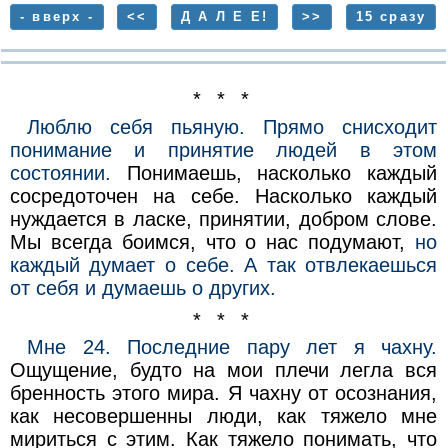
- вверх -
<<
Д А Л Е Е!
>>
15 сразу
* * *
Люблю себя пьяную. Прямо снисходит
понимание и принятие людей в этом
состоянии.
Понимаешь, насколько каждый
сосредоточен на себе. Насколько каждый
нуждается в ласке, принятии, добром слове.
Мы всегда боимся, что о нас подумают,
но
каждый думает о себе. А так отвлекаешься
от себя и думаешь о других.
* * *
Мне 24. Последние пару лет я чахну.
Ощущение, будто на мои плечи легла вся
бренность этого мира. Я чахну от осознания,
как несовершенны люди, как тяжело мне
мириться с этим. Как тяжело понимать, что