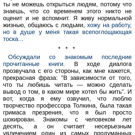
ты не можешь открыться людям, потому что
знаешь, что со временем этого никто не
оценит и не вспомнит. Я живу нормальной
жизнью, общаюсь с людьми,
хожу на работу,
но в душе у меня такая всепоглощающая
тоска...
* * *
Обсуждали со знакомым последние
прочитанные книги.
В ходе диалога
прозвучала с его стороны, как мне кажется,
прекрасная фраза: "В зависимости от того,
что ты любишь читать — можно сделать
вывод о том, в каком мире хотел бы жить". И
вот, когда я ему озвучил, что люблю
творчество профессора Толкина, была такая
гримаса презрения, что я был просто
шокирован. Знакомы с человеком лет
десять, а он считает несерьезным
увлечением один из самых продуманных