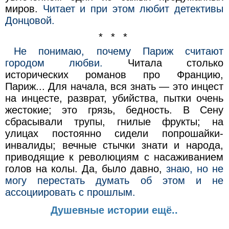
миров.
Читает и при этом любит детективы
Донцовой.
* * *
Не понимаю, почему Париж считают
городом любви.
Читала столько
исторических романов про Францию,
Париж... Для начала, вся знать — это инцест
на инцесте, разврат, убийства, пытки очень
жестокие; это грязь, бедность. В Сену
сбрасывали трупы, гнилые фрукты; на
улицах постоянно сидели попрошайки-
инвалиды; вечные стычки знати и народа,
приводящие к революциям с насаживанием
голов на колы. Да, было давно,
знаю, но не
могу перестать думать об этом и не
ассоциировать с прошлым.
Душевные истории ещё..