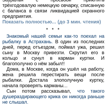
трёхгодовалую немецкую овчарку, списанную
с баланса в связи ликвидацией охранного
предприятия.
Показать полностью... (до 3 мин. чтения)
* * *
Знакомый нашей семьи как-то поехал на
рыбалку в Астрахань.
В один из последних
дней, перед отъездом, поймал ужа, решил
сыну в Москву привезти. Скрутил его в
кольцо и сунул в карман куртки. И
благополучно о нём забыл!!
Дома, в Москве, когда он ушёл на работу,
жена решила перестирать вещи после
рыбалки. Достала злополучную куртку,
начала проверять карманы...
Сын потом рассказывал,
что такого
душераздирающего крика он никогда раньше
не слышал.